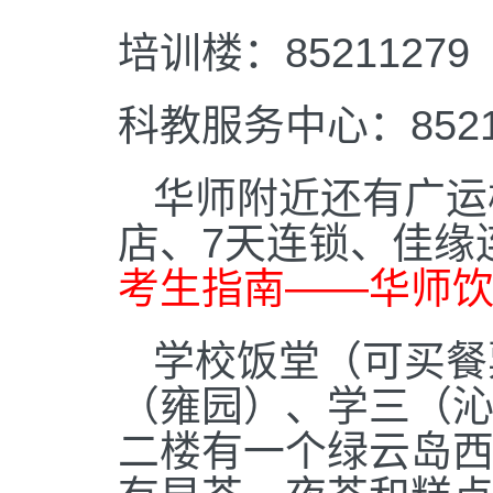
培训楼：85211279
科教服务中心：85212
华师附近还有广运
店、7天连锁、佳缘
考生指南——华师
学校饭堂（可买餐
（雍园）、学三（
二楼有一个绿云岛