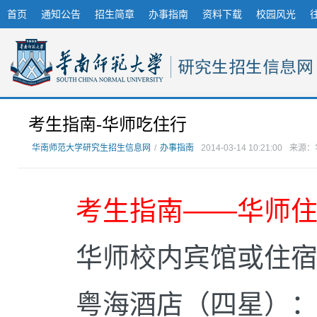
首页
通知公告
招生简章
办事指南
资料下载
校园风光
考生指南-华师吃住行
华南师范大学研究生招生信息网
/
办事指南
2014-03-14 10:21:00
来源：
考生指南——华师
华师校内宾馆或住
粤海酒店（四星）：02