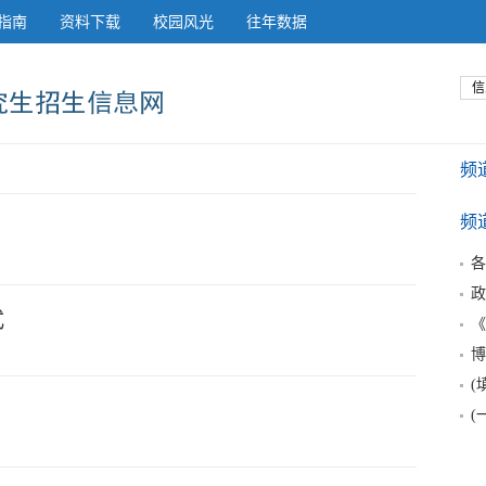
指南
资料下载
校园风光
往年数据
信
频
频
各
政
式
《
博
(
(