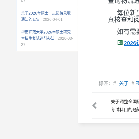
查询物流
07
每位新
关于2026年硕士一志愿待录取
真核查和
通知的公告
2026-04-01
如有需要
华南师范大学2026年硕士研究
生招生复试调剂办法
2026-03-
202
27
标签：#
关于
#
生考试初试
最后一页
关于调整全国
考试科目的通