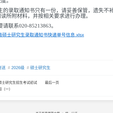
进度。
生的录取通知书只有一份，请妥善保管，遗失不
阅读所附材料，并按相关要求进行办理。
请联系020-85213863。
6级硕士研究生录取通知书快递单号信息.xlsx
寄送
#
2026级
#
硕士研究生
硕士研究生招生考试初试
最后一页
知（一）