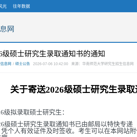
风光
往年数据
26级硕士研究生录取通知书的通知
生信息网
/
硕士公告
2026-07-06 10:42:00
来源：华南师范大学研究生招生信息网
关于寄送202
6
级硕士研究生录取
2
6
级拟录取硕士研究生：
2
6
级硕士研究生录取通知书已由邮局以特快专递（
，凭个人有效证件及时签收。考生可以在本网站附