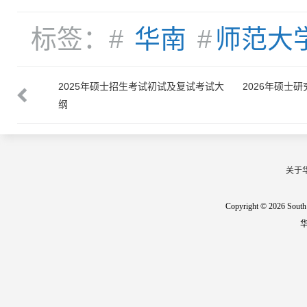
标签：#
华南
#
师范大
目录
2025年硕士招生考试初试及复试考试大
2026年硕士
纲
关于
Copyright © 2026 South 