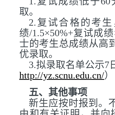
1.复试成绩低于6
取。
2.复试合格的考
绩/1.5×50%+复试
士的考生总成绩从高
优录取。
3.
拟录取名单公示
7
http://yz.scnu.edu.cn/
）
五、其他事项
新生应按时报到。
由和有关证明，并向