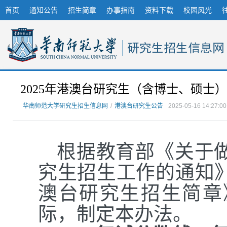
首页
通知公告
招生简章
办事指南
资料下载
校园风光
2025年港澳台研究生（含博士、硕士
华南师范大学研究生招生信息网
/
港澳台研究生公告
2025-05-16 14:27:00
根据教育部《关于做
究生招生工作的通知》
澳台研究生招生简章
际，制定本办法。