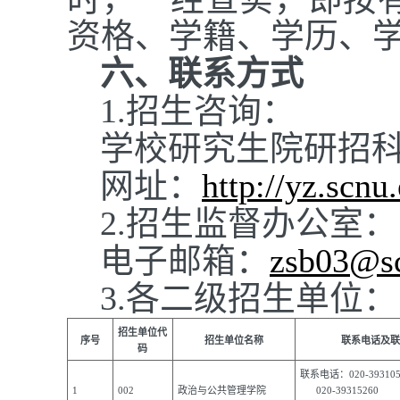
资格、学籍、学历、
六、联系方式
1.招生咨询：
学校研究生院研招科：0
网址：
http://yz.scnu
2.招生监督办公室：
电子邮箱：
zsb03@sc
3.各二级招生单位：
招生单位代
序号
招生单位名称
联系电话及联
码
联系电话：020-393105
1
002
政治与公共管理学院
020-39315260