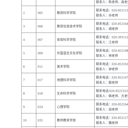
联系人：陈老师、高老
联系电话：020-852113
2
005
教育科学学院
联系人：孙老师
联系电话：020-852164
3
006
教育信息技术学院
联系人：胡老师
联系电话：020-393112
4
007
体育科学学院
联系人：江老师
联系电话：020-852108
5
009
外国语言文化学院
联系人：林老师
联系电话：020-852161
6
011
美术学院
联系人：钟老师
联系电话：020-852147
7
017
地理科学学院
联系人：殷老师
联系电话:020-8521553
8
018
生命科学学院
联系人：韩老师、方老
联系电话：020-852164
9
024
心理学院
联系人：田老师
联系电话：020-85211
10
035
教师教育学部
联系人：魏老师