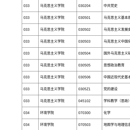
033
马克思主义学院
030204
中共党史
033
马克思主义学院
030501
马克思主义基本
033
马克思主义学院
030502
马克思主义发展
033
马克思主义学院
030503
马克思主义中国
033
马克思主义学院
030504
国外马克思主义
033
马克思主义学院
030505
思想政治教育
033
马克思主义学院
030506
中国近现代史基
033
马克思主义学院
0305Z1
党的建设
033
马克思主义学院
045102
学科教学（思政
034
环境学院
070300
化学
034
环境学院
070503
地图学与地理信