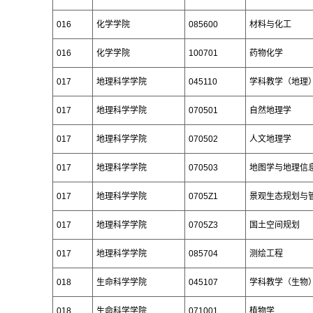
016
化学学院
085600
材料与化工
016
化学学院
100701
药物化学
017
地理科学学院
045110
学科教学（地理
017
地理科学学院
070501
自然地理学
017
地理科学学院
070502
人文地理学
017
地理科学学院
070503
地图学与地理信
017
地理科学学院
0705Z1
景观生态规划与
017
地理科学学院
0705Z3
国土空间规划
017
地理科学学院
085704
测绘工程
018
生命科学学院
045107
学科教学（生物
018
生命科学学院
071001
植物学