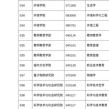
034
环境学院
071300
生态学
034
环境学院
083000
环境科学与工程
034
环境学院
085701
环境工程
035
教师教育学部
0401J4
教师教育学
035
教师教育学部
045101
教育管理
035
教师教育学部
045101
教育管理
036
城市文化学院
045120
职业技术教育
037
量子物质研究院
070200
物理学
038
科学技术与社会研究院
010108
科学技术哲学
038
科学技术与社会研究院
045117
科学与技术教育
038
科学技术与社会研究院
045117
科学与技术教育