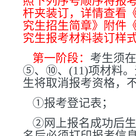
照下列序号顺序将报
杆夹装订，详情查看《
究生招生简章》附件《
究生报考材料装订样
第一阶段：
考生须
⑤、
⑩、(11)
项
材料。
生将取消报考资格，
①报考登记表；
②网上报名成功后
名后必须打印报考信